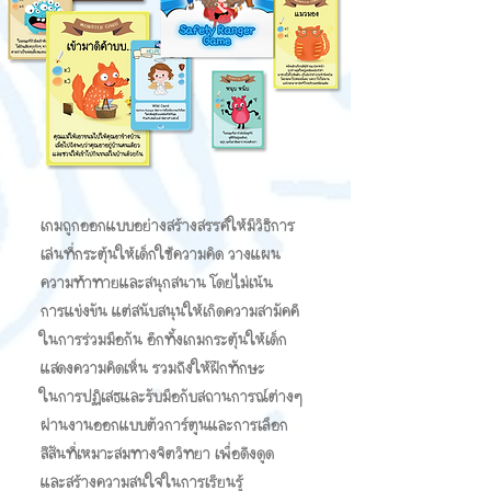
เกมถูกออกแบบอย่างสร้างสรรค์ให้มีวิธีการ
เล่นที่กระตุ้นให้เด็กใช้ความคิด วางแผน
ความท้าทายและสนุกสนาน โดยไม่เน้น
การแข่งขัน แต่สนับสนุนให้เกิดความสามัคคี
ในการร่วมมือกัน อีกทั้งเกมกระตุ้นให้เด็ก
แสดงความคิดเห็น รวมถึงให้ฝึกทักษะ
ในการปฏิเสธและรับมือกับสถานการณ์ต่างๆ
ผ่านงานออกแบบตัวการ์ตูนและการเลือก
สีสันที่เหมาะสมทางจิตวิทยา เพื่อดึงดูด
และสร้างความสนใจในการเรียนรู้