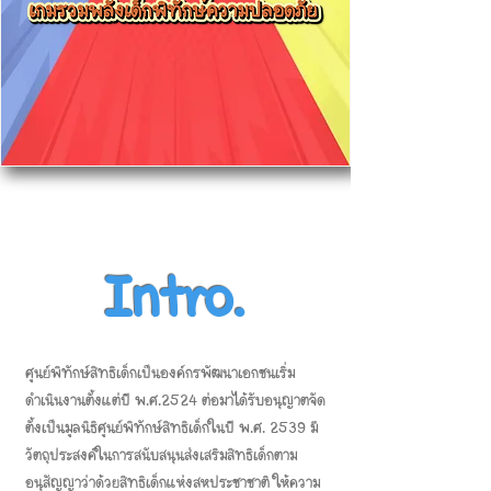
Intro.
ศูนย์พิทักษ์สิทธิเด็กเป็นองค์กรพัฒนาเอกชนเริ่ม
ดำเนินงานตั้งแต่ปี พ.ศ.2524 ต่อมาได้รับอนุญาตจัด
ตั้งเป็นมูลนิธิศูนย์พิทักษ์สิทธิเด็กในปี พ.ศ. 2539 มี
วัตถุประสงค์ในการสนับสนุนส่งเสริมสิทธิเด็กตาม
อนุสัญญาว่าด้วยสิทธิเด็กแห่งสหประชาชาติ ให้ความ