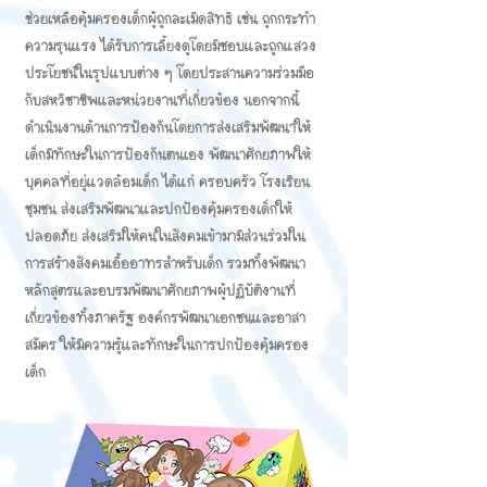
ช่วยเหลือคุ้มครองเด็กผู้ถูกละเมิดสิทธิ เช่น ถูกกระทำ
ความรุนแรง ได้รับการเลี้ยงดูโดยมิชอบและถูกแสวง
ประโยชน์ในรูปแบบต่าง ๆ โดยประสานความร่วมมือ
กับสหวิชาชีพและหน่วยงานที่เกี่ยวข้อง นอกจากนี้
ดำเนินงานด้านการป้องกันโดยการส่งเสริมพัฒนาให้
เด็กมีทักษะในการป้องกันตนเอง พัฒนาศักยภาพให้
บุคคลที่อยู่แวดล้อมเด็ก ได้แก่ ครอบครัว โรงเรียน
ชุมชน ส่งเสริมพัฒนาและปกป้องคุ้มครองเด็กให้
ปลอดภัย ส่งเสริมให้คนในสังคมเข้ามามีส่วนร่วมใน
การสร้างสังคมเอื้ออาทรสำหรับเด็ก รวมทั้งพัฒนา
หลักสูตรและอบรมพัฒนาศักยภาพผู้ปฏิบัติงานที่
เกี่ยวข้องทั้งภาครัฐ องค์กรพัฒนาเอกชนและอาสา
สมัคร ให้มีความรู้และทักษะในการปกป้องคุ้มครอง
เด็ก